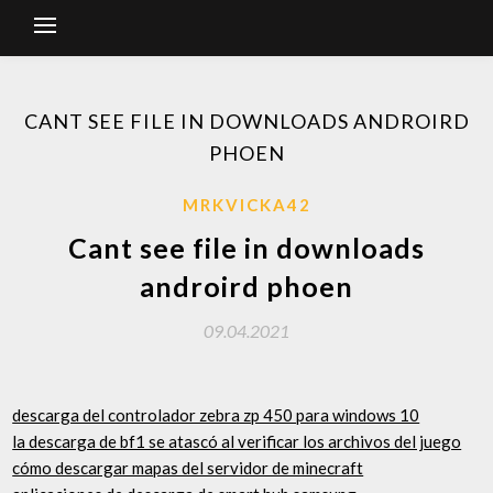
CANT SEE FILE IN DOWNLOADS ANDROIRD
PHOEN
MRKVICKA42
Cant see file in downloads
androird phoen
09.04.2021
descarga del controlador zebra zp 450 para windows 10
la descarga de bf1 se atascó al verificar los archivos del juego
cómo descargar mapas del servidor de minecraft